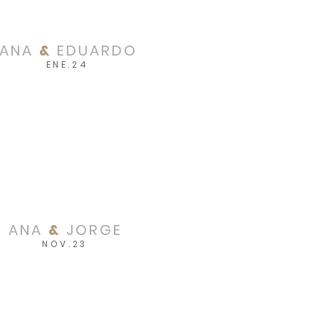
ANA
&
EDUARDO
ENE.24
ANA
&
JORGE
NOV.23