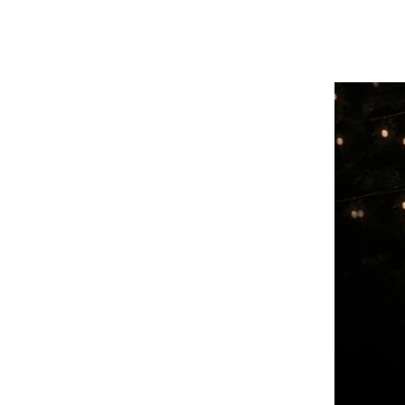
INICIO
BODAS
QUINCE
PREMOM
WCC
CONTACTO