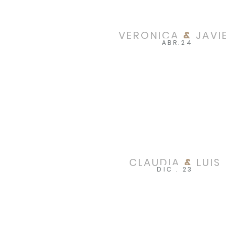
VERONICA
&
JAVI
ABR.24
CLAUDIA
&
LUIS
DIC . 23