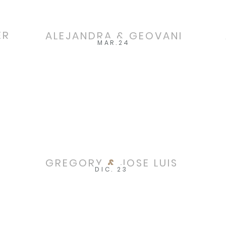
ER
ALEJANDRA & GEOVANI
MAR.24
GREGORY
&
JOSE LUIS
DIC. 23