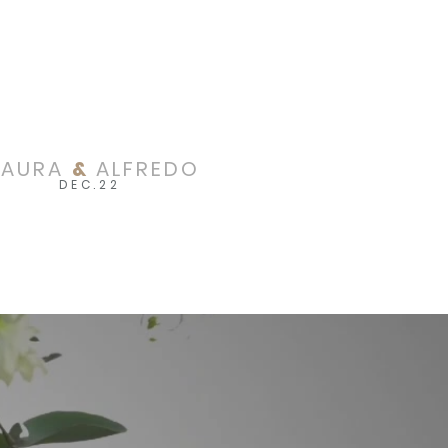
SAURA
&
ALFREDO
DEC.22