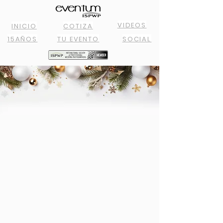
VIDEOS
INICIO
COTIZA
15AÑOS
TU EVENTO
SOCIAL