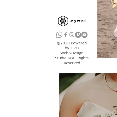
@2020 Powered
by EVO
Web&Design
Studio © All Rights
Reserved