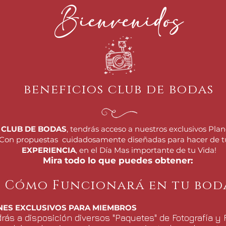
Bienvenidos
beneficios club de bodas
l
CLUB DE BODAS
, tendrás acceso a nuestros exclusivos Pla
 Con propuestas cuidadosamente diseñadas para hacer de t
EXPERIENCIA
, en el Día Mas importante de tu Vida!
Mira todo lo que puedes obtener:
Cómo Funcionará en tu bod
NES EXCLUSIVOS PARA MIEMBROS
rás a disposición diversos "Paquetes" de Fotografía y F