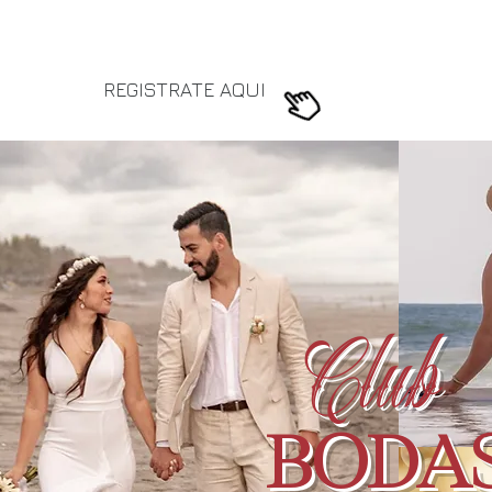
Aún no eres miembro?
REGISTRATE AQUI
Club
BODA