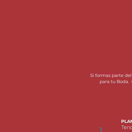
Si formas parte de
para tu Boda.
PLA
Tend
1