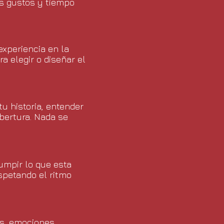
s gustos y tiempo
experiencia en la
a elegir o diseñar el
u historia, entender
obertura. Nada se
umpir lo que esta
spetando el ritmo
s, emociones