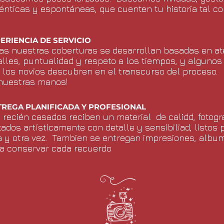
énticas y espontáneas, que cuenten tu historia tal co
ERIENCIA DE SERVICIO
as nuestras coberturas se desarrollan basadas en at
alles, puntualidad y respeto a los tiempos, y alguno
 los novios descubren en el transcurso del proceso.
nuestras manos!
TREGA PLANIFICADA Y PROFESIONAL
 recién casados reciben un material de calidd, fotogr
tados artísticamente con detalle y sensibiliad, listos p
 y otra vez. Tambien se entregan impresiones, albu
a conservar cada recuerdo